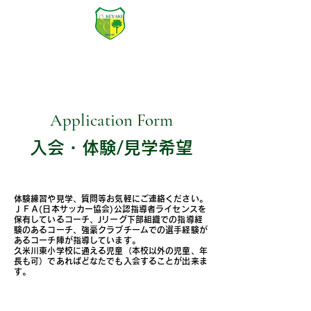
けやきSC
Official Website
Application Form
入会・体験/見学希望
体験練習や見学、質問等お気軽にご連絡ください。
ＪＦＡ(日本サッカー協会)公認指導者ライセンスを
保有しているコーチ、Jリーグ下部組織での指導経
験のあるコーチ、強豪クラブチームでの選手経験が
あるコーチ陣が指導しています。
久米川東小学校に通える児童（本校以外の児童、年
長も可）であればどなたでも入会することが出来ま
す。