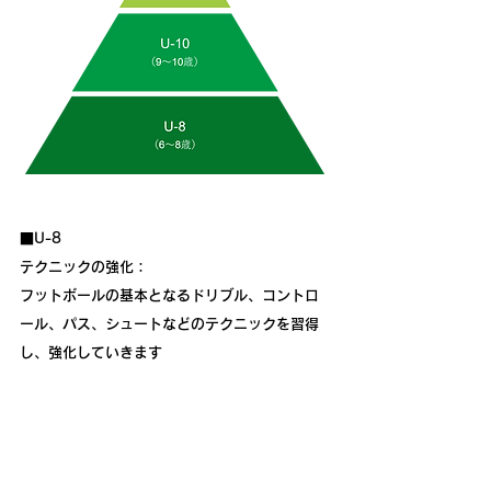
■U-8
テクニックの強化：
​フットボールの基本となるドリブル、コントロ
ール、パス、シュートなどのテクニックを習得
し、強化していきます
■U-10
テクニックの強化＋
個人/グループ戦術の導入：
​テクニックに加え、フットボールの原理原則に