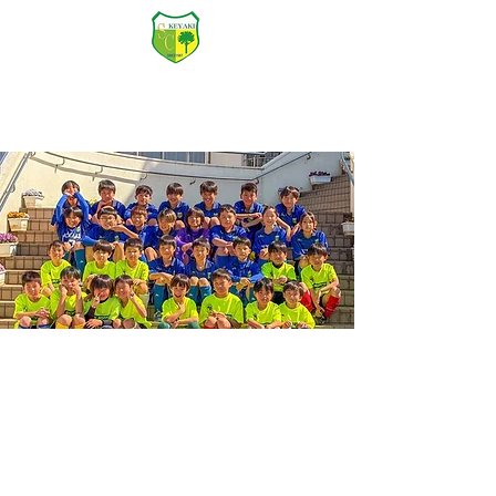
けやきSC
Official Website